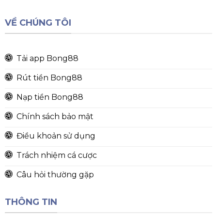
VỀ CHÚNG TÔI
Tải app Bong88
Rút tiền Bong88
Nạp tiền Bong88
Chính sách bảo mật
Điều khoản sử dụng
Trách nhiệm cá cược
Câu hỏi thường gặp
THÔNG TIN