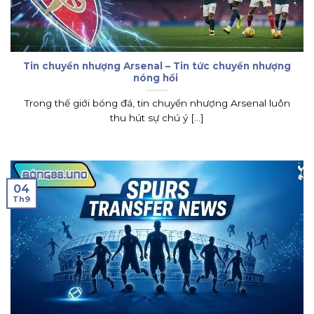
Tin chuyển nhượng Arsenal – Tin tức chuyển nhượng
nóng hổi
Trong thế giới bóng đá, tin chuyển nhượng Arsenal luôn
thu hút sự chú ý [...]
04
Th9