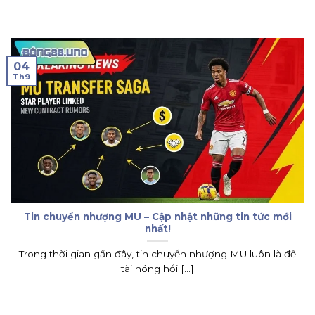
04
Th9
Tin chuyển nhượng MU – Cập nhật những tin tức mới
nhất!
Trong thời gian gần đây, tin chuyển nhượng MU luôn là đề
tài nóng hổi [...]