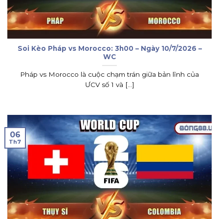
Soi Kèo Pháp vs Morocco: 3h00 – Ngày 10/7/2026 –
WC
Pháp vs Morocco là cuộc chạm trán giữa bản lĩnh của
ƯCV số 1 và [...]
06
Th7