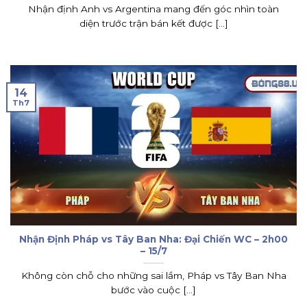
Nhận định Anh vs Argentina mang đến góc nhìn toàn
diện trước trận bán kết được [...]
14
Th7
Nhận Định Pháp vs Tây Ban Nha: Đại Chiến WC – 2h00
– 15/7
Không còn chỗ cho những sai lầm, Pháp vs Tây Ban Nha
bước vào cuộc [...]