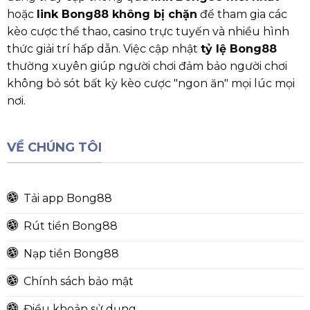
hoặc
link Bong88 không bị chặn
để tham gia các
kèo cược thể thao, casino trực tuyến và nhiều hình
thức giải trí hấp dẫn. Việc cập nhật
tỷ lệ Bong88
thường xuyên giúp người chơi đảm bảo người chơi
không bỏ sót bất kỳ kèo cược "ngon ăn" mọi lúc mọi
nơi.
VỀ CHÚNG TÔI
Tải app Bong88
Rút tiền Bong88
Nạp tiền Bong88
Chính sách bảo mật
Điều khoản sử dụng