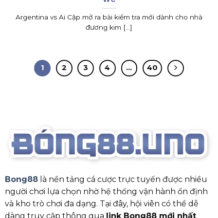
Argentina vs Ai Cập mở ra bài kiểm tra mới dành cho nhà
đương kim [...]
1
2
3
4
…
40
Bong88
là nền tảng cá cược trực tuyến được nhiều
người chơi lựa chọn nhờ hệ thống vận hành ổn định
và kho trò chơi đa dạng. Tại đây, hội viên có thể dễ
dàng truy cập thông qua
link Bong88 mới nhất