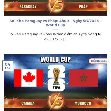
Soi Kèo Paraguay vs Pháp: 4h00 – Ngày 5/7/2026 –
World Cup
Soi kèo Paraguay vs Pháp là tâm điểm chú ý tại vòng 1/8
World Cup [...]
04
Th7