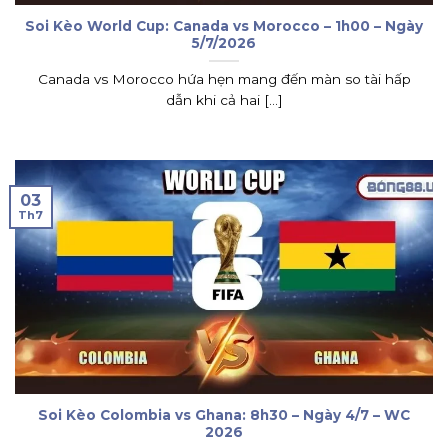
Soi Kèo World Cup: Canada vs Morocco – 1h00 – Ngày
5/7/2026
Canada vs Morocco hứa hẹn mang đến màn so tài hấp
dẫn khi cả hai [...]
03
Th7
Soi Kèo Colombia vs Ghana: 8h30 – Ngày 4/7 – WC
2026