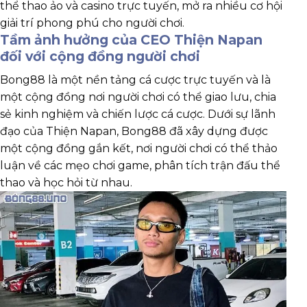
thể thao ảo và casino trực tuyến, mở ra nhiều cơ hội
giải trí phong phú cho người chơi.
Tầm ảnh hưởng của CEO Thiện Napan
đối với cộng đồng người chơi
Bong88 là một nền tảng cá cược trực tuyến và là
một cộng đồng nơi người chơi có thể giao lưu, chia
sẻ kinh nghiệm và chiến lược cá cược. Dưới sự lãnh
đạo của Thiện Napan, Bong88 đã xây dựng được
một cộng đồng gắn kết, nơi người chơi có thể thảo
luận về các mẹo chơi game, phân tích trận đấu thể
thao và học hỏi từ nhau.