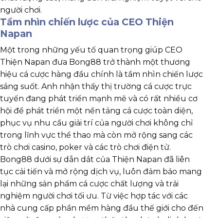
người chơi.
Tầm nhìn chiến lược của CEO Thiện
Napan
Một trong những yếu tố quan trọng giúp CEO
Thiện Napan đưa Bong88 trở thành một thương
hiệu cá cược hàng đầu chính là tầm nhìn chiến lược
sáng suốt. Anh nhận thấy thị trường cá cược trực
tuyến đang phát triển mạnh mẽ và có rất nhiều cơ
hội để phát triển một nền tảng cá cược toàn diện,
phục vụ nhu cầu giải trí của người chơi không chỉ
trong lĩnh vực thể thao mà còn mở rộng sang các
trò chơi casino, poker và các trò chơi điện tử.
Bong88 dưới sự dẫn dắt của Thiện Napan đã liên
tục cải tiến và mở rộng dịch vụ, luôn đảm bảo mang
lại những sản phẩm cá cược chất lượng và trải
nghiệm người chơi tối ưu. Từ việc hợp tác với các
nhà cung cấp phần mềm hàng đầu thế giới cho đến