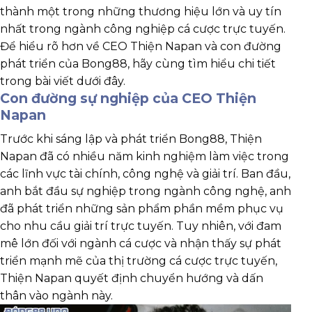
thành một trong những thương hiệu lớn và uy tín
nhất trong ngành công nghiệp cá cược trực tuyến.
Để hiểu rõ hơn về CEO Thiện Napan và con đường
phát triển của Bong88, hãy cùng tìm hiểu chi tiết
trong bài viết dưới đây.
Con đường sự nghiệp của CEO Thiện
Napan
Trước khi sáng lập và phát triển Bong88, Thiện
Napan đã có nhiều năm kinh nghiệm làm việc trong
các lĩnh vực tài chính, công nghệ và giải trí. Ban đầu,
anh bắt đầu sự nghiệp trong ngành công nghệ, anh
đã phát triển những sản phẩm phần mềm phục vụ
cho nhu cầu giải trí trực tuyến. Tuy nhiên, với đam
mê lớn đối với ngành cá cược và nhận thấy sự phát
triển mạnh mẽ của thị trường cá cược trực tuyến,
Thiện Napan quyết định chuyển hướng và dấn
thân vào ngành này.