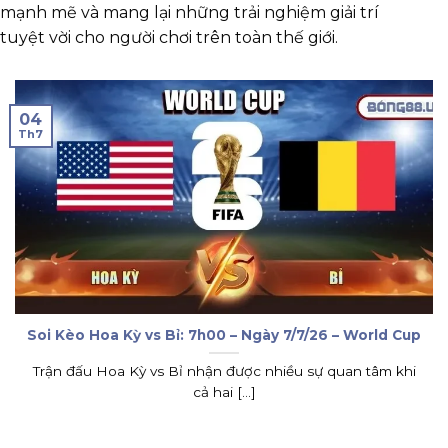
mạnh mẽ và mang lại những trải nghiệm giải trí
tuyệt vời cho người chơi trên toàn thế giới.
04
Th7
Soi Kèo Hoa Kỳ vs Bỉ: 7h00 – Ngày 7/7/26 – World Cup
Trận đấu Hoa Kỳ vs Bỉ nhận được nhiều sự quan tâm khi
cả hai [...]