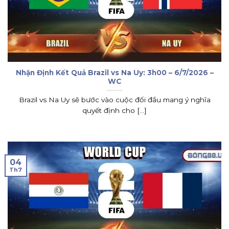
Nhận Định Kết Quả Brazil vs Na Uy: 3h00 – 6/7/2026 –
WC
Brazil vs Na Uy sẽ bước vào cuộc đối đầu mang ý nghĩa
quyết định cho [...]
04
Th7