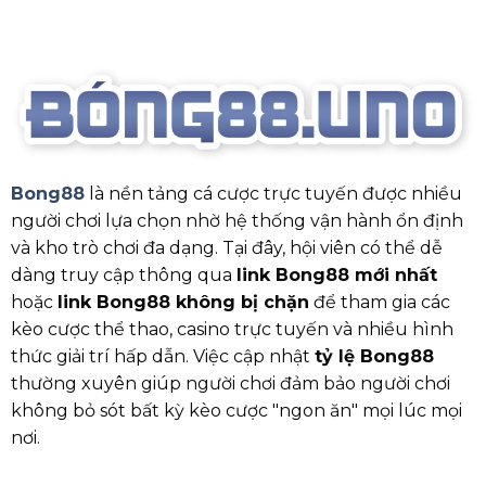
Bong88
là nền tảng cá cược trực tuyến được nhiều
người chơi lựa chọn nhờ hệ thống vận hành ổn định
và kho trò chơi đa dạng. Tại đây, hội viên có thể dễ
dàng truy cập thông qua
link Bong88 mới nhất
hoặc
link Bong88 không bị chặn
để tham gia các
kèo cược thể thao, casino trực tuyến và nhiều hình
thức giải trí hấp dẫn. Việc cập nhật
tỷ lệ Bong88
thường xuyên giúp người chơi đảm bảo người chơi
không bỏ sót bất kỳ kèo cược "ngon ăn" mọi lúc mọi
nơi.